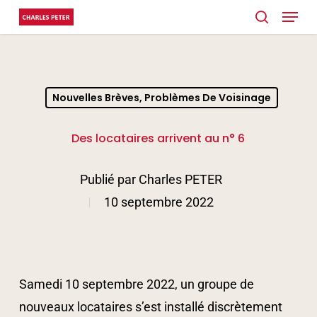
Menu
Skip
search
to
Close
main
Menu
content
Nouvelles Brèves, Problèmes De Voisinage
Des locataires arrivent au n° 6
Publié par
Charles PETER
10 septembre 2022
Samedi 10 septembre 2022, un groupe de
nouveaux locataires s’est installé discrètement