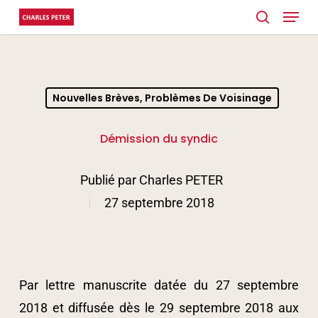
Menu
Skip
search
to
Close
main
Menu
content
Nouvelles Brèves, Problèmes De Voisinage
Démission du syndic
Publié par
Charles PETER
27 septembre 2018
Par lettre manuscrite datée du 27 septembre
2018 et diffusée dès le 29 septembre 2018 aux