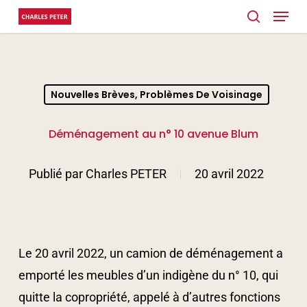
Menu
Skip
search
to
Close
main
Menu
content
Nouvelles Brèves, Problèmes De Voisinage
Déménagement au n° 10 avenue Blum
Publié par
Charles PETER
20 avril 2022
Le 20 avril 2022, un camion de déménagement a
emporté les meubles d’un indigène du n° 10, qui
quitte la copropriété, appelé à d’autres fonctions