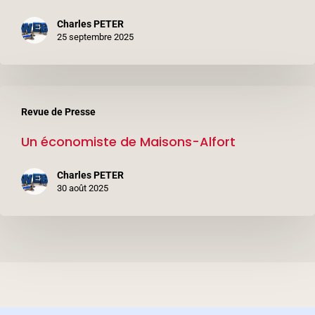
Charles PETER
25 septembre 2025
Un
Revue de Presse
économiste
Un économiste de Maisons-Alfort
de
Maisons-
Charles PETER
Alfort
30 août 2025