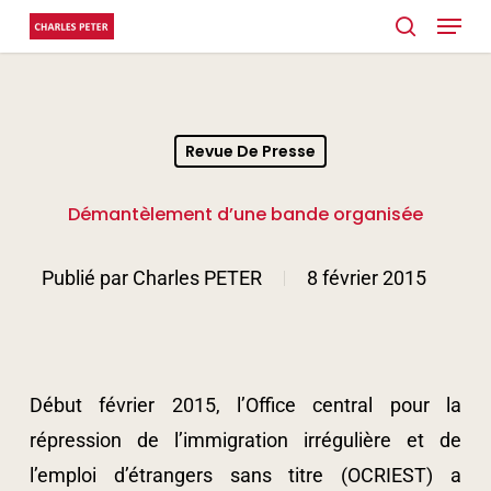
Menu
Skip
search
to
main
content
Revue De Presse
Démantèlement d’une bande organisée
Publié par
Charles PETER
8 février 2015
Début février 2015, l’Office central pour la
répression de l’immigration irrégulière et de
l’emploi d’étrangers sans titre (OCRIEST) a