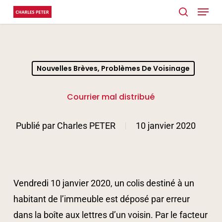
Menu
Skip
search
to
main
content
Nouvelles Brèves, Problèmes De Voisinage
Courrier mal distribué
Publié par
Charles PETER
10 janvier 2020
Vendredi 10 janvier 2020, un colis destiné à un
habitant de l’immeuble est déposé par erreur
dans la boîte aux lettres d’un voisin. Par le facteur