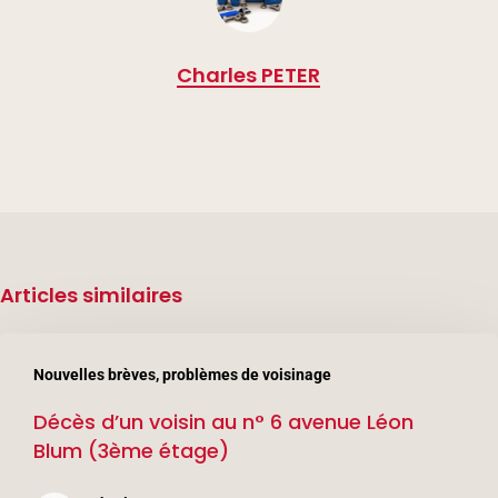
Charles PETER
Articles similaires
Décès
Nouvelles brèves, problèmes de voisinage
d’un
Décès d’un voisin au n° 6 avenue Léon
voisin
Blum (3ème étage)
au
n°