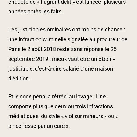
enquête de « flagrant délit » est lancée, plusieurs
années après les faits.
Les justiciables ordinaires ont moins de chance :
une infraction criminelle signalée au procureur de
Paris le 2 août 2018 reste sans réponse le 25
septembre 2019 : mieux vaut être un « bon »
justiciable, c’est-à-dire salarié d’une maison
d’édition.
Et le code pénal a rétréci au lavage : il ne
comporte plus que deux ou trois infractions
médiatiques, du style « viol sur mineurs » ou «
pince-fesse par un curé ».