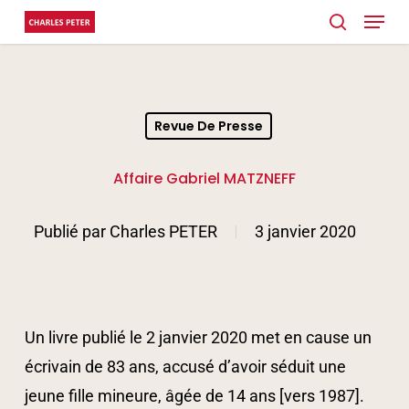
Menu
Skip
search
to
Close
main
Menu
content
Revue De Presse
Affaire Gabriel MATZNEFF
Publié par
Charles PETER
3 janvier 2020
Un livre publié le 2 janvier 2020 met en cause un
écrivain de 83 ans, accusé d’avoir séduit une
jeune fille mineure, âgée de 14 ans [vers 1987].