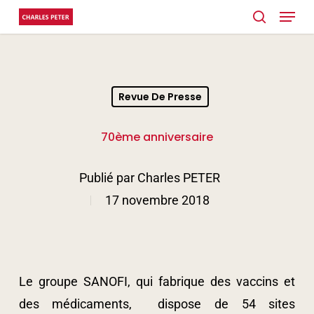
Menu
Skip
search
to
main
content
Revue De Presse
70ème anniversaire
Publié par
Charles PETER
17 novembre 2018
Le groupe SANOFI, qui fabrique des vaccins et
des médicaments, dispose de 54 sites