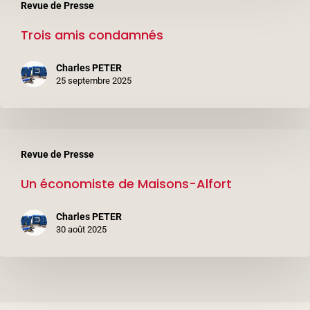
Revue de Presse
amis
Trois amis condamnés
condamnés
Charles PETER
25 septembre 2025
Un
Revue de Presse
économiste
Un économiste de Maisons-Alfort
de
Maisons-
Charles PETER
Alfort
30 août 2025